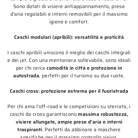
Sono dotati di visiere antiappannamento, prese
d’aria regolabili e interni removibili per il massimo
igiene e comfort.
Caschi modulari (apribili): versatilità e praticità
I caschi apribili uniscono il meglio dei caschi integrali
e dei jet. Con una mentoniera sollevabile, sono ideali
per chi cerca
comodità in città e protezione in
autostrada
, perfetti per il turismo su due ruote.
Caschi cross: protezione estrema per il fuoristrada
Per chi ama l’off-road e le competizioni su sterrato, i
caschi da cross garantiscono
massima robustezza,
visiere allungate, ampie prese d’aria e interni
traspiranti
. Perfetti da abbinare a maschere
specifiche per il massimo controllo visivo.