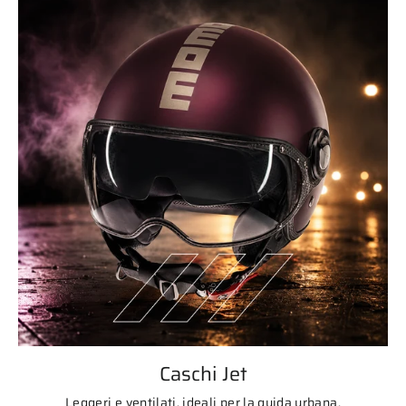
Caschi Jet
Leggeri e ventilati, ideali per la guida urbana.