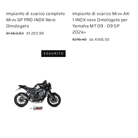
Impianto di scarico completo
Impianto di scarico Mivv AK-
Mivv GP PRO INOX Nero
1 INOX nero Omologato per
Omologato
Yamaha MT 09 - 09 SP
2024>
Prezzo
Prezzo
€1.562,82
€1.203,90
di
scontato
Prezzo
Prezzo
€218,40
da €168,50
listino
di
scontato
listino
ESAURITO