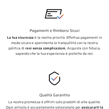
Pagamenti e Rimborsi Sicuri
La tua sicurezza
è la nostra priorità. Effettua pagamenti in
modo sicuro e sperimenta la tranquillità con la nostra
politica di
resi senza complicazioni.
Acquista con fiducia,
sapendo che la tua esperienza è protetta da noi.
Qualità Garantita
La nostra promessa è offrirti solo prodotti di alta qualità.
Ogni articolo è accuratamente selezionato per
assicurarti la