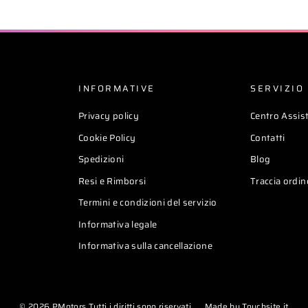
INFORMATIVE
SERVIZIO 
Privacy policy
Centro Assis
Cookie Policy
Contatti
Spedizioni
Blog
Resi e Rimborsi
Traccia ordin
Termini e condizioni del servizio
Informativa legale
Informativa sulla cancellazione
© 2026 PMotors Tutti i diritti sono riservati.
Made by Touchsite.it