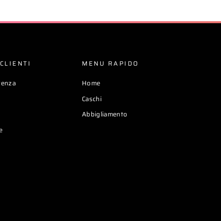
CLIENTI
MENU RAPIDO
tenza
Home
Caschi
Abbigliamento
e