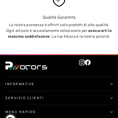
Qualità Garantita
La nostra promessa è offrirti solo prodotti di alta qualità.
Ogni articolo è accuratamente selezionato per
assicurarti la
massima soddisfazione
. La tua fiducia è la nostra priorità.
Instagram
Facebook
INFORMATIVE
SERVIZIO CLIENTI
MENU RAPIDO