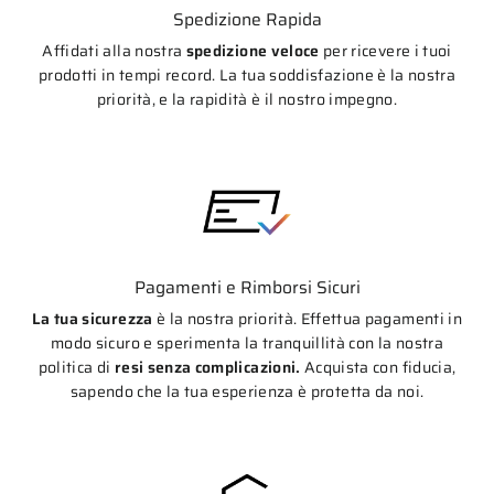
Spedizione Rapida
Affidati alla nostra
spedizione veloce
per ricevere i tuoi
prodotti in tempi record. La tua soddisfazione è la nostra
priorità, e la rapidità è il nostro impegno.
Pagamenti e Rimborsi Sicuri
La tua sicurezza
è la nostra priorità. Effettua pagamenti in
modo sicuro e sperimenta la tranquillità con la nostra
politica di
resi senza complicazioni.
Acquista con fiducia,
sapendo che la tua esperienza è protetta da noi.