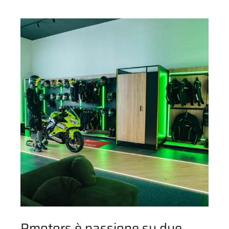
Pmotors è passione su due