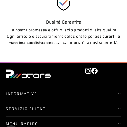
Qualità Garantita
La nostra promessa è offrirti solo prodotti di alta qualità.
Ogni articolo è accuratamente selezionato per
assicurarti la
massima soddisfazione
. La tua fiducia è la nostra priorità.
Instagram
Facebook
INFORMATIVE
SERVIZIO CLIENTI
MENU RAPIDO