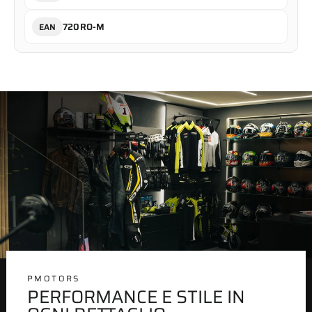
720RO-M
EAN
PMOTORS
PERFORMANCE E STILE IN