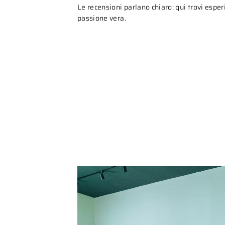
Le recensioni parlano chiaro: qui trovi espe
passione vera.