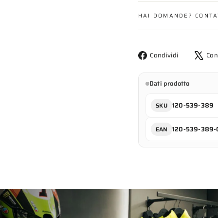
HAI DOMANDE? CONTA
Condividi
Condividi
Con
su
Facebook
Dati prodotto
120-539-389
SKU
120-539-389-
EAN