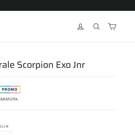
Carrell
Accedi
Cerca
rale Scorpion Exo Jnr
PROMO
GRATUITA.
GLIA