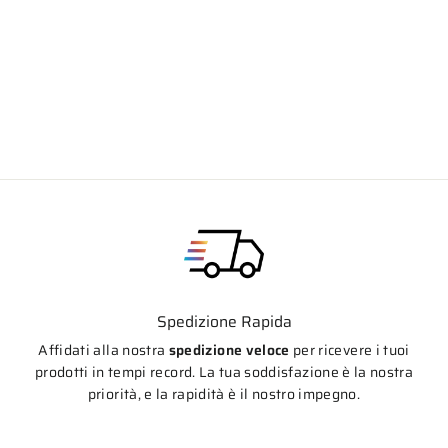
CNC RACING Kit cablaggio luce targa
Ducati
€14,54
Spedizione Rapida
Affidati alla nostra
spedizione veloce
per ricevere i tuoi
prodotti in tempi record. La tua soddisfazione è la nostra
priorità, e la rapidità è il nostro impegno.