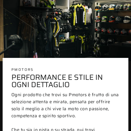
PMOTORS
PERFORMANCE E STILE IN
OGNI DETTAGLIO
Ogni prodotto che trovi su Pmotors è frutto di una
selezione attenta e mirata, pensata per offrire
solo il meglio a chi vive la moto con passione,
competenza e spirito sportivo.
Che tu sia in pista o su strada, qui trovi