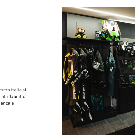
tutta Italia si
affidabilità.
rienza e