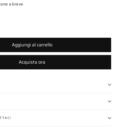
zione a breve
Aggiungi al carrello
Acquista ora
TTACI