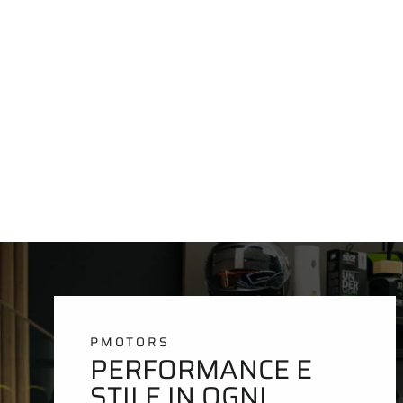
PMOTORS
PERFORMANCE E
STILE IN OGNI