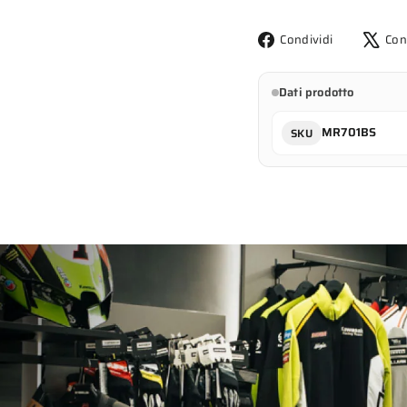
Condividi
Condividi
Con
su
Facebook
Dati prodotto
MR701BS
SKU