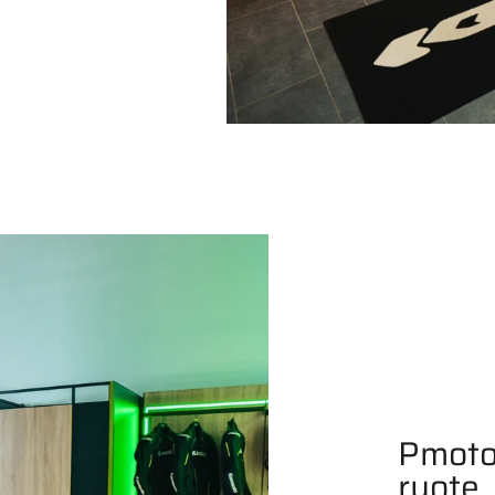
Pmoto
ruote