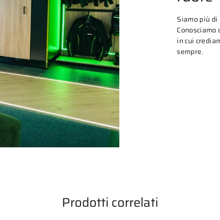
Siamo più di
Conosciamo o
in cui credia
sempre.
Prodotti correlati