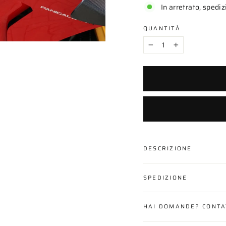
In arretrato, spedi
QUANTITÀ
−
+
DESCRIZIONE
SPEDIZIONE
HAI DOMANDE? CONTA