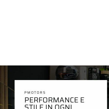
PMOTORS
PERFORMANCE E
STILE IN OGNI