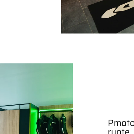
Pmoto
ruote