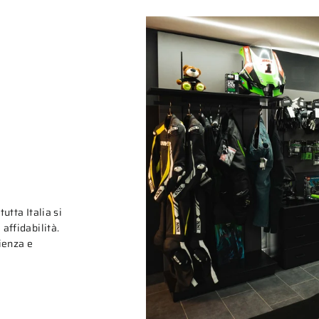
tutta Italia si
affidabilità.
rienza e