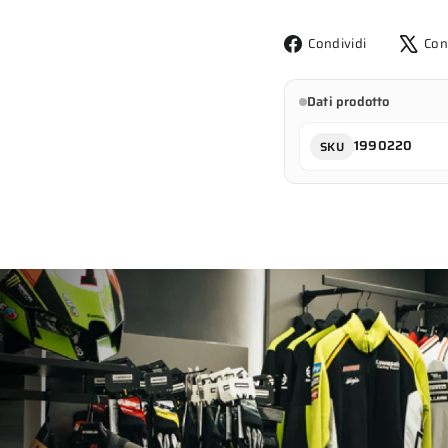
Condividi
Condividi
Con
su
Facebook
Dati prodotto
1990220
SKU