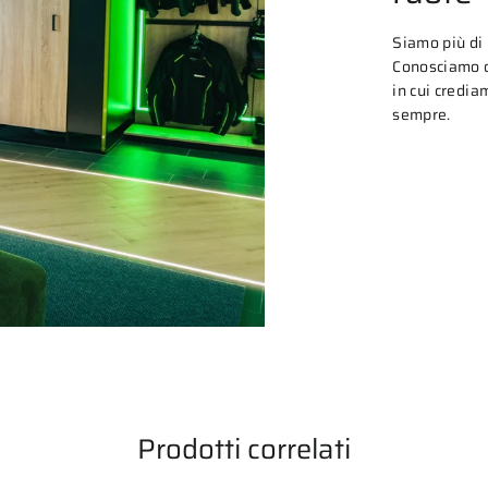
Siamo più di
Conosciamo o
in cui credia
sempre.
Prodotti correlati