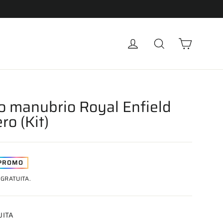
Carrell
Accedi
Cerca
o manubrio Royal Enfield
ro (Kit)
PROMO
GRATUITA.
UITA