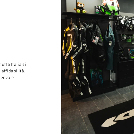
tutta Italia si
affidabilità.
rienza e