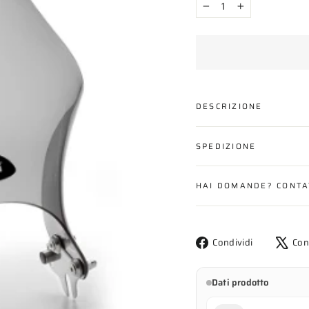
−
+
DESCRIZIONE
SPEDIZIONE
HAI DOMANDE? CONTA
Condividi
Condividi
Con
su
Facebook
Dati prodotto