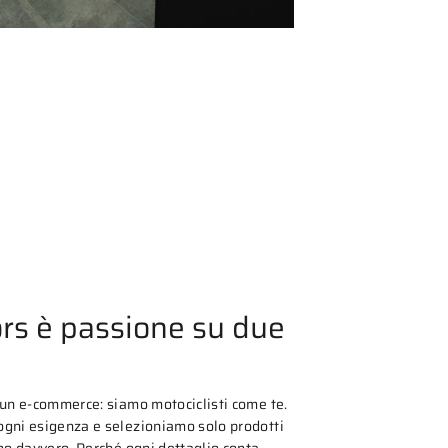
rs è passione su due
 un e-commerce: siamo motociclisti come te.
gni esigenza e selezioniamo solo prodotti
mo davvero. Perché ogni dettaglio conta,