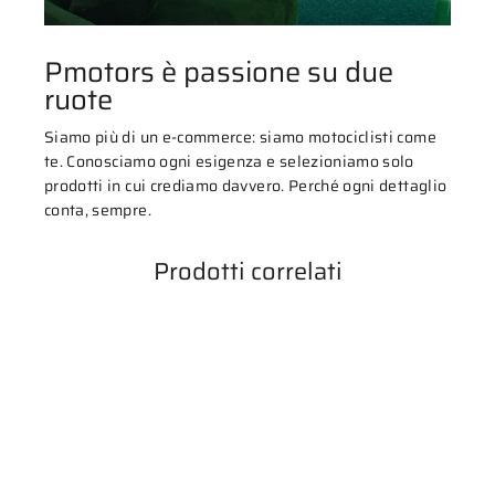
Pmotors è passione su due
ruote
Siamo più di un e-commerce: siamo motociclisti come
te. Conosciamo ogni esigenza e selezioniamo solo
prodotti in cui crediamo davvero. Perché ogni dettaglio
conta, sempre.
Prodotti correlati