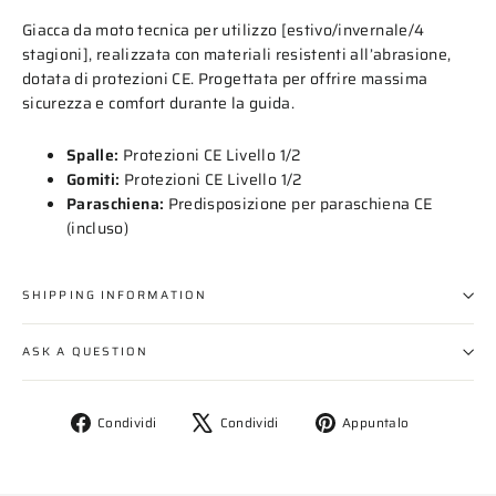
Giacca da moto tecnica per utilizzo [estivo/invernale/4
stagioni], realizzata con materiali resistenti all’abrasione,
dotata di protezioni CE. Progettata per offrire massima
sicurezza e comfort durante la guida.
Spalle:
Protezioni CE Livello 1/2
Gomiti:
Protezioni CE Livello 1/2
Paraschiena:
Predisposizione per paraschiena CE
(incluso)
SHIPPING INFORMATION
ASK A QUESTION
Condividi
Twitta
Aggiungi
Condividi
Condividi
Appuntalo
su
su
un
Facebook
X
pin
su