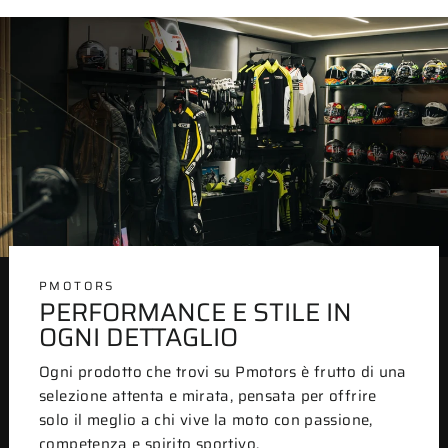
PMOTORS
PERFORMANCE E STILE IN
OGNI DETTAGLIO
Ogni prodotto che trovi su Pmotors è frutto di una
selezione attenta e mirata, pensata per offrire
solo il meglio a chi vive la moto con passione,
competenza e spirito sportivo.