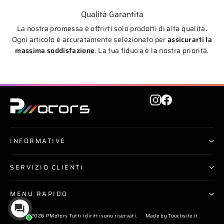
Qualità Garantita
La nostra promessa è offrirti solo prodotti di alta qualità.
Ogni articolo è accuratamente selezionato per
assicurarti la
massima soddisfazione
. La tua fiducia è la nostra priorità.
Instagram
Facebook
INFORMATIVE
SERVIZIO CLIENTI
MENU RAPIDO
© 2026 PMotors Tutti i diritti sono riservati.
Made by Touchsite.it