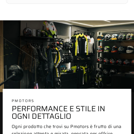
PMOTORS
PERFORMANCE E STILE IN
OGNI DETTAGLIO
Ogni prodotto che trovi su Pmotors è frutto di una
selezione attenta e mirata, pensata per offrire