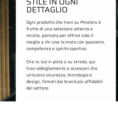
STILE IN OGNI
DETTAGLIO
Ogni prodotto che trovi su Pmotors è
frutto di una selezione attenta e
mirata, pensata per offrire solo il
meglio a chi vive la moto con passione,
competenza e spirito sportivo.
Che tu sia in pista o su strada, qui
trovi abbigliamento e accessori che
uniscono sicurezza, tecnologia e
design, firmati dai brand più affidabili
del settore.