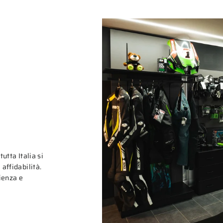
tutta Italia si
affidabilità.
rienza e