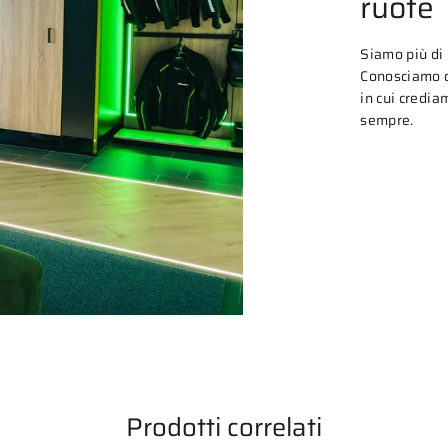
ruote
Siamo più di
Conosciamo o
in cui credia
sempre.
Prodotti correlati