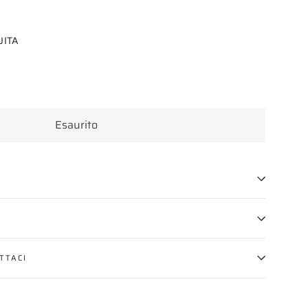
UITA
Esaurito
TTACI