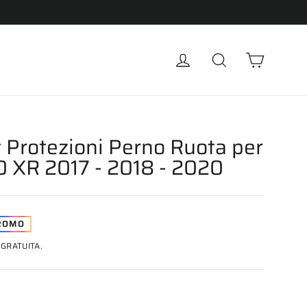
Carrell
Accedi
Cerca
t Protezioni Perno Ruota per
 XR 2017 - 2018 - 2020
ROMO
GRATUITA.