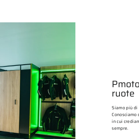
Pmoto
ruote
Siamo più di
Conosciamo o
in cui credia
sempre.