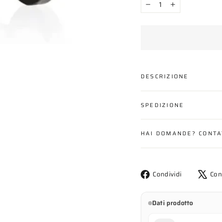
−
+
DESCRIZIONE
SPEDIZIONE
HAI DOMANDE? CONTA
Condividi
Condividi
Con
su
Facebook
Dati prodotto