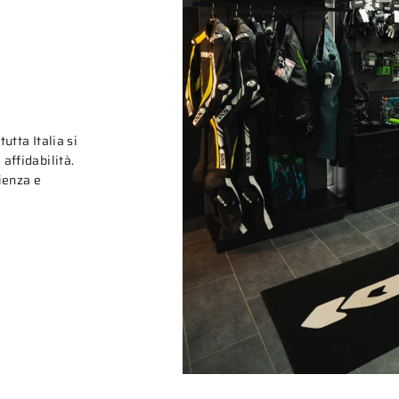
tutta Italia si
affidabilità.
rienza e