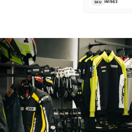
IN1963
SKU