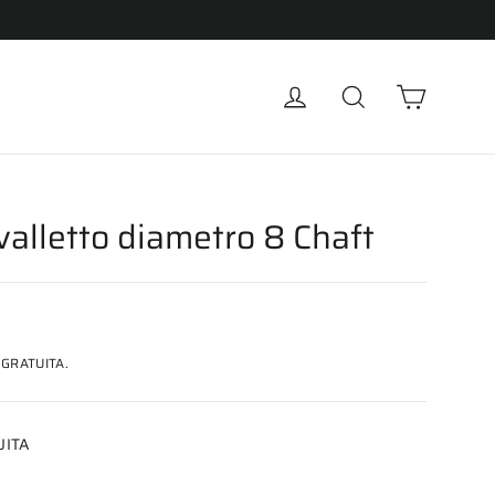
Carrell
Accedi
Cerca
valletto diametro 8 Chaft
GRATUITA.
UITA