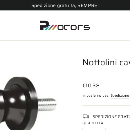
Spedizione gratuita, SEMPRE!
Nottolini ca
Prezzo
€10,38
di
Imposte incluse.
Spedizione
listino
SPEDIZIONE GRAT
QUANTITÀ