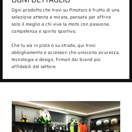
Ogni prodotto che trovi su Pmotors è frutto di una
selezione attenta e mirata, pensata per offrire
solo il meglio a chi vive la moto con passione,
competenza e spirito sportivo.
Che tu sia in pista o su strada, qui trovi
abbigliamento e accessori che uniscono sicurezza,
tecnologia e design, firmati dai brand più
affidabili del settore.