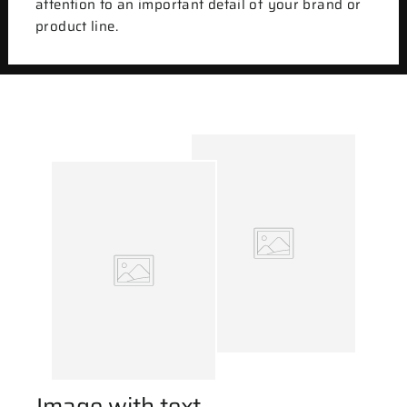
attention to an important detail of your brand or
product line.
Image with text