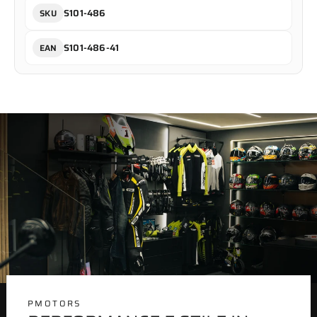
S101-486
SKU
S101-486-41
EAN
PMOTORS