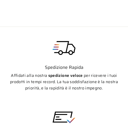
di
scontato
listino
Spedizione Rapida
Affidati alla nostra
spedizione veloce
per ricevere i tuoi
prodotti in tempi record. La tua soddisfazione è la nostra
priorità, e la rapidità è il nostro impegno.