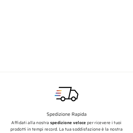
Terminale di scarico SC-Project S1
Titanio per kawasaki Z1100 / Z1100 SE
2026>
€660,00
Spedizione Rapida
Affidati alla nostra
spedizione veloce
per ricevere i tuoi
prodotti in tempi record. La tua soddisfazione è la nostra